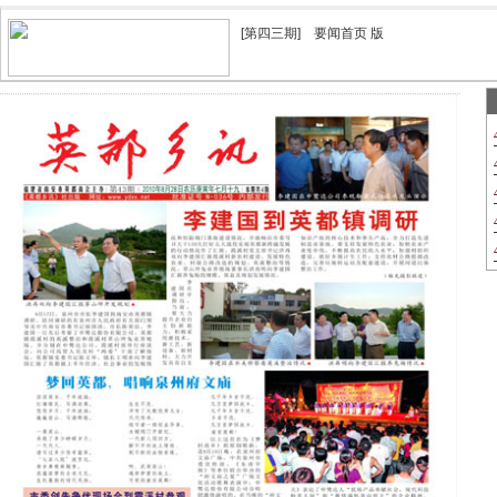
[第四三期] 要闻首页 版